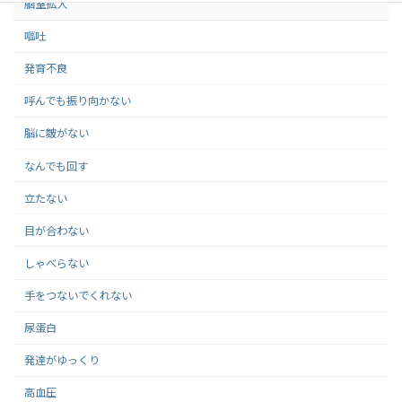
脳室拡大
嘔吐
発育不良
呼んでも振り向かない
脳に皴がない
なんでも回す
立たない
目が合わない
しゃべらない
手をつないでくれない
尿蛋白
発達がゆっくり
高血圧